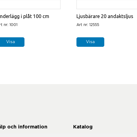
nderlägg i plåt 100 cm
Ljusbärare 20 andaktsljus
rt nr: 1001
Art nr: 12555
Visa
Visa
älp och information
Katalog