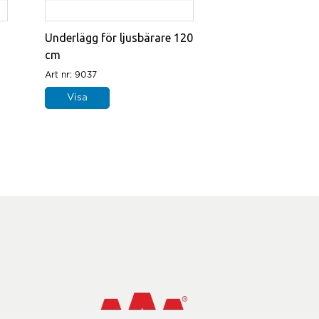
Underlägg för ljusbärare 120
cm
Art nr: 9037
Visa