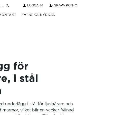
LOGGA IN
SKAPA KONTO
KONTAKT
SVENSKA KYRKAN
gg för
e, i stål
m
d underlägg i stål för ljusbärare och
 marmor, vilket blir en vacker fyllnad