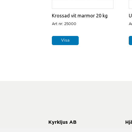
Krossad vit marmor 20 kg
U
Art nr: 25000
A
Visa
Hj