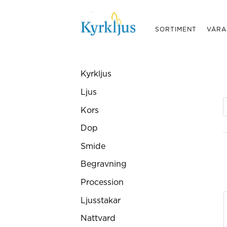
SORTIMENT
VÅRA
Kyrkljus
Ljus
Kors
Dop
Smide
Begravning
Procession
Ljusstakar
Nattvard