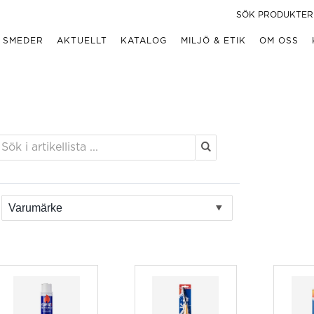
 SMEDER
AKTUELLT
KATALOG
MILJÖ & ETIK
OM OSS