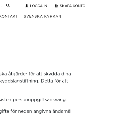
LOGGA IN
SKAPA KONTO
KONTAKT
SVENSKA KYRKAN
iska åtgärder för att skydda dina
yddslagstiftning. Detta för att
sisten personuppgiftsansvarig.
pgifte för nedan angivna ändamål