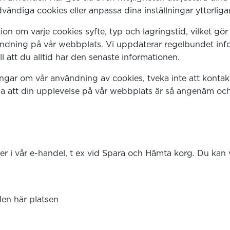
vändiga cookies eller anpassa dina inställningar ytterliga
n om varje cookies syfte, typ och lagringstid, vilket gör d
ndning på vår webbplats. Vi uppdaterar regelbundet inf
ll att du alltid har den senaste informationen.
ngar om vår användning av cookies, tveka inte att kontakt
tälla att din upplevelse på vår webbplats är så angenäm oc
r i vår e-handel, t ex vid Spara och Hämta korg. Du kan vä
 den här platsen