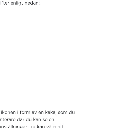
ter enligt nedan:
r ikonen i form av en kaka, som du
anterare där du kan se en
nställningar, du kan välja att