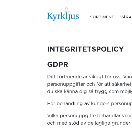
SORTIMENT
VÅRA
INTEGRITETSPOLICY
GDPR
Ditt förtroende är viktigt för oss. V
personuppgifter och för att säkerhet
du ska känna dig så trygg som möjli
För behandling av kunders personupp
Vilka personuppgifte behandlar vi o
och med stöd av de lagliga grunder s