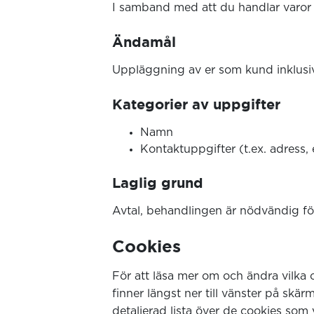
I samband med att du handlar varor 
Ändamål
Uppläggning av er som kund inklus
Kategorier av uppgifter
Namn
Kontaktuppgifter (t.ex. adress
Laglig grund
Avtal, behandlingen är nödvändig för
Cookies
För att läsa mer om och ändra vilka 
finner längst ner till vänster på sk
detaljerad lista över de cookies som 