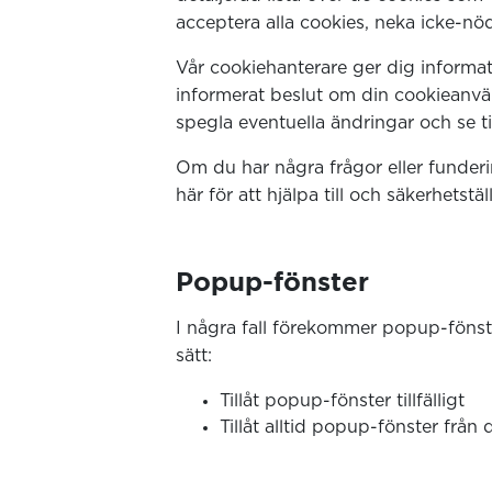
acceptera alla cookies, neka icke-nöd
Vår cookiehanterare ger dig informatio
informerat beslut om din cookieanvä
spegla eventuella ändringar och se ti
Om du har några frågor eller funderi
här för att hjälpa till och säkerhets
Popup-fönster
I några fall förekommer popup-fönste
sätt:
Tillåt popup-fönster tillfälligt
Tillåt alltid popup-fönster från