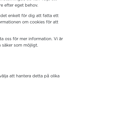
re efter eget behov.
et enkelt för dig att fatta ett
ormationen om cookies för att
a oss för mer information. Vi är
h säker som möjligt.
lja att hantera detta på olika