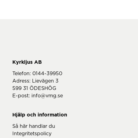
Telefon:
0144-39950
Adress: Lievägen 3
599 31 ÖDESHÖG
E-post:
info@vmg.se
Hjälp och information
Så här handlar du
Integritetspolicy