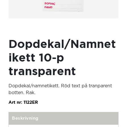
Dopdekal/Namnet
ikett 10-p
transparent
Dopdekal/namnetikett. Röd text på tranparent
botten. Rak.
Art nr:
1122ER
Beskrivning