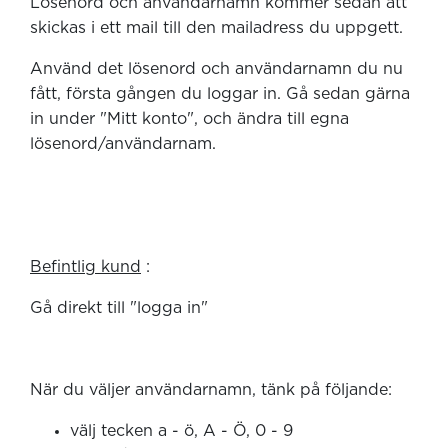
Lösenord och användarnamn kommer sedan att
skickas i ett mail till den mailadress du uppgett.
Använd det lösenord och användarnamn du nu
fått, första gången du loggar in. Gå sedan gärna
in under "Mitt konto", och ändra till egna
lösenord/användarnam.
Befintlig kund
:
Gå direkt till "logga in"
När du väljer användarnamn, tänk på följande:
välj tecken a - ö, A - Ö, 0 - 9