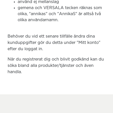
använd ej mellanslag
gemena och VERSALA tecken räknas som
olika, "annikas" och "AnnikaS" är alltså två
olika användarnamn.
Behöver du vid ett senare tillfälle ändra dina
kunduppgifter gör du detta under "Mitt konto"
efter du loggat in.
När du registrerat dig och blivit godkänd kan du
söka bland alla produkter/tjänster och även
handla.