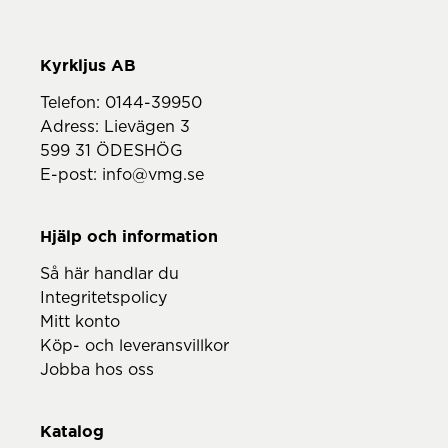
Telefon:
0144-39950
Adress: Lievägen 3
599 31 ÖDESHÖG
E-post:
info@vmg.se
Hjälp och information
Så här handlar du
Integritetspolicy
Mitt konto
Köp- och leveransvillkor
Jobba hos oss
Katalog