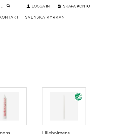
LOGGA IN
SKAPA KONTO
KONTAKT
SVENSKA KYRKAN
lmens
Liljeholmens