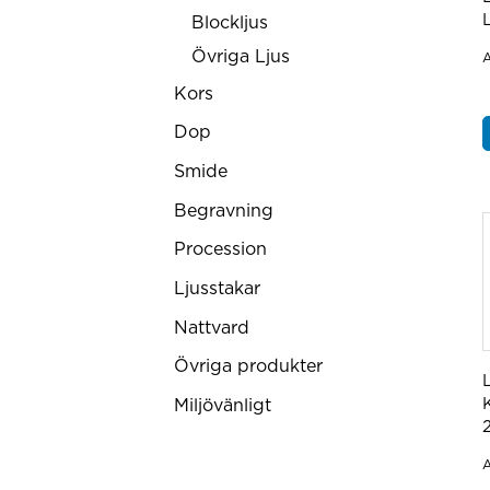
Blockljus
Övriga Ljus
A
Kors
Dop
Smide
Begravning
Procession
Ljusstakar
Nattvard
Övriga produkter
Miljövänligt
A