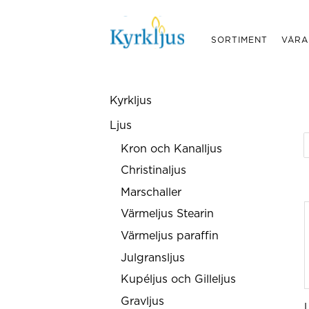
SORTIMENT
VÅRA
Kyrkljus
Ljus
Kron och Kanalljus
Christinaljus
Marschaller
Värmeljus Stearin
Värmeljus paraffin
Julgransljus
Kupéljus och Gilleljus
Gravljus