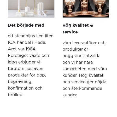
Det började med
Hög kvalitet &
service
ett stearinljus i en liten
ICA handel i Heda.
våra leverantörer och
Året var 1964.
produkter är
Företaget växte och
noggrannt utvalda
idag erbjuder vi
och vi har nära
förutom ljus även
samarbeten med våra
produkter för dop,
kunder. Hög kvalitet
begravning,
och service ger nöjda
konfirmation och
och återkommande
bröllop.
kunder.