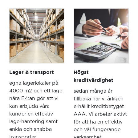
Lager & transport
Högst
kreditvärdighet
egna lagerlokaler på
4000 m2 och ett läge
sedan många år
nära E4:an gör att vi
tillbaka har vi årligen
kan erbjuda våra
erhållit kreditbetyget
kunder en effektiv
AAA. Vi arbetar aktivt
lagerhantering samt
för att ha en effektiv
enkla och snabba
och väl fungerande
transporter.
verksamhet.