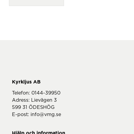
Telefon:
0144-39950
Adress: Lievägen 3
599 31 ÖDESHÖG
E-post:
info@vmg.se
Hjälp och information