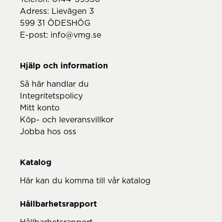
Adress: Lievägen 3
599 31 ÖDESHÖG
E-post:
info@vmg.se
Hjälp och information
Så här handlar du
Integritetspolicy
Mitt konto
Köp- och leveransvillkor
Jobba hos oss
Katalog
Här kan du komma till vår katalog
Hållbarhetsrapport