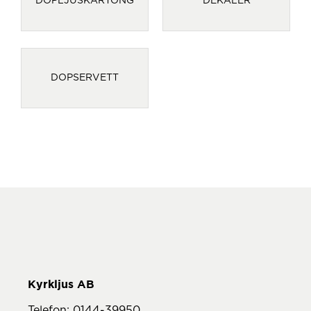
DOPLJUSKARTONG
DEKALER
DOPSERVETT
Telefon:
0144-39950