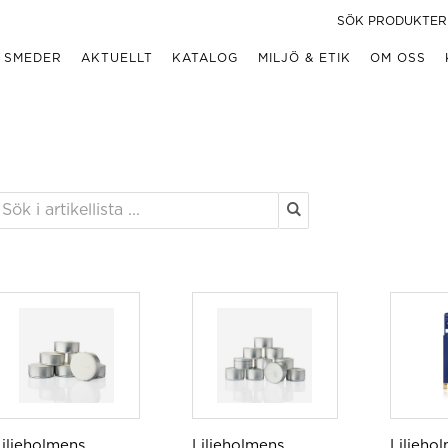
 SMEDER
AKTUELLT
KATALOG
MILJÖ & ETIK
OM OSS
Liljeholmens
Liljeholmens
Liljeho