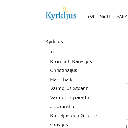
SORTIMENT
VÅRA
Kyrkljus
Ljus
Kron och Kanalljus
Christinaljus
Marschaller
Värmeljus Stearin
Värmeljus paraffin
Julgransljus
Kupéljus och Gilleljus
Gravljus