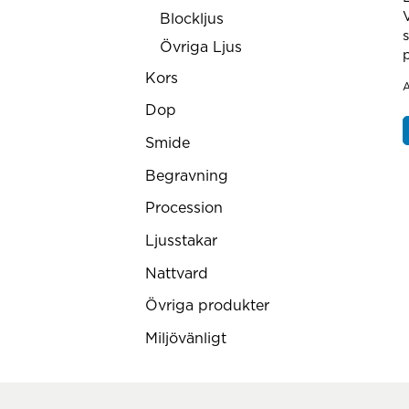
Blockljus
Övriga Ljus
Kors
A
Dop
Smide
Begravning
Procession
Ljusstakar
Nattvard
Övriga produkter
Miljövänligt